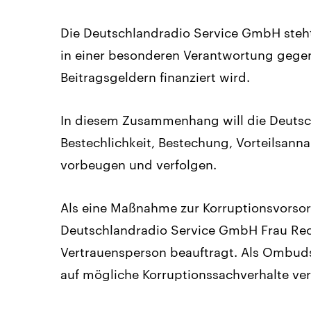
Die Deutschlandradio Service GmbH steh
in einer besonderen Verantwortung gegenü
Beitragsgeldern finanziert wird.
In diesem Zusammenhang will die Deutsch
Bestechlichkeit, Bestechung, Vorteilsan
vorbeugen und verfolgen.
Als eine Maßnahme zur Korruptionsvorso
Deutschlandradio Service GmbH Frau Rec
Vertrauensperson beauftragt. Als Ombudsf
auf mögliche Korruptionssachverhalte ve