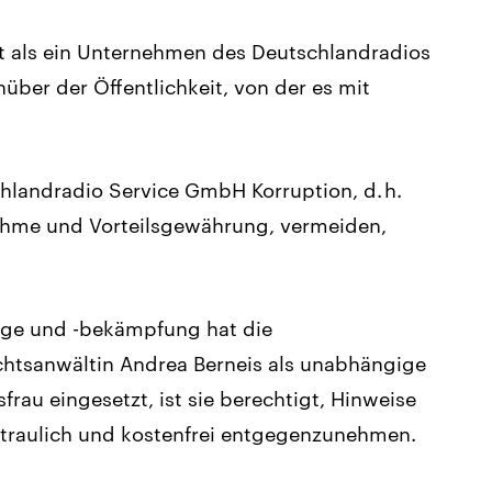
t als ein Unternehmen des Deutschlandradios
ber der Öffentlichkeit, von der es mit
landradio Service GmbH Korruption, d. h.
nahme und Vorteilsgewährung, vermeiden,
rge und -bekämpfung hat die
htsanwältin Andrea Berneis als unabhängige
rau eingesetzt, ist sie berechtigt, Hinweise
rtraulich und kostenfrei entgegenzunehmen.