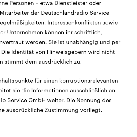
terne Personen – etwa Dienstleister oder
 Mitarbeiter der Deutschlandradio Service
elmäßigkeiten, Interessenkonflikten sowie
er Unternehmen können ihr schriftlich,
anvertraut werden. Sie ist unabhängig und per
 Die Identität von Hinweisgebern wird nicht
in stimmt dem ausdrücklich zu.
haltspunkte für einen korruptionsrelevanten
eitet sie die Informationen ausschließlich an
dio Service GmbH weiter. Die Nennung des
ine ausdrückliche Zustimmung vorliegt.